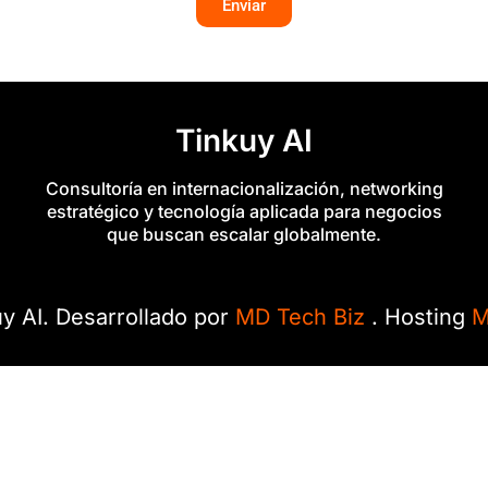
Enviar
Tinkuy AI
Consultoría en internacionalización, networking
estratégico y tecnología aplicada para negocios
que buscan escalar globalmente.
y AI. Desarrollado por
MD Tech Biz
. Hosting
M