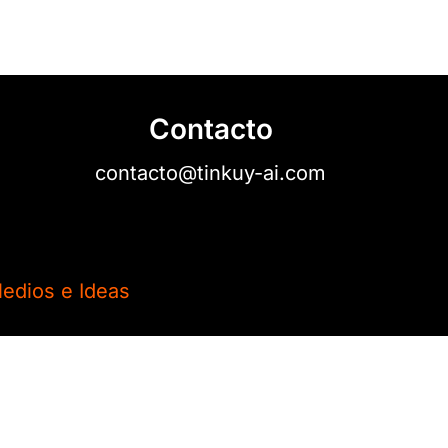
Contacto
contacto@tinkuy-ai.com
edios e Ideas